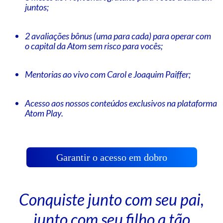
juntos;
2 avaliações bônus (uma para cada) para operar com
o
capital da Atom sem risco para vocês;
Mentorias ao vivo com Carol e Joaquim Paiffer;
Acesso aos nossos conteúdos exclusivos na plataforma
Atom Play.
Garantir o acesso em dobro
Conquiste junto com seu pai,
junto com seu filho a tão